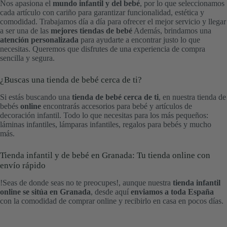
Nos apasiona el
mundo infantil y del bebé
, por lo que seleccionamos
cada artículo con cariño para garantizar funcionalidad, estética y
comodidad. Trabajamos día a día para ofrecer el mejor servicio y llegar
a ser una de las
mejores tiendas de bebé
Además, brindamos una
atención personalizada
para ayudarte a encontrar justo lo que
necesitas. Queremos que disfrutes de una experiencia de compra
sencilla y segura.
¿Buscas una tienda de bebé cerca de ti?
Si estás buscando una
tienda de bebé cerca de ti
, en nuestra tienda de
bebés
online
encontrarás accesorios para bebé y artículos de
decoración infantil. Todo lo que necesitas para los más pequeños:
láminas infantiles, lámparas infantiles, regalos para bebés y mucho
más.
Tienda infantil y de bebé en Granada: Tu tienda online con
envío rápido
!Seas de donde seas no te preocupes!, aunque nuestra
tienda infantil
online se sitúa en Granada
, desde aquí
enviamos a toda España
con la comodidad de comprar online y recibirlo en casa en pocos días.