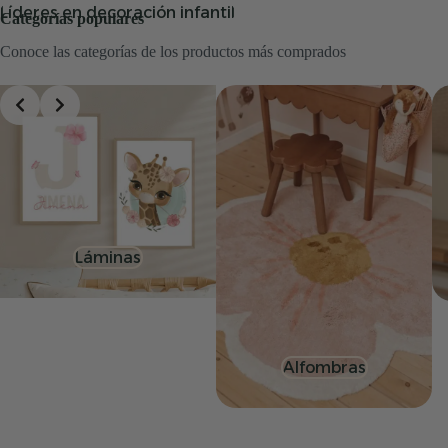
Líderes en decoración infantil
Categorías populares
Conoce las categorías de los productos más comprados
Láminas
Alfombras