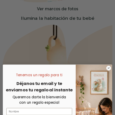
Ver marcos de fotos
Ilumina la habitación de tu bebé
Tenemos un regalo para ti
Déjanos tu email y te
enviamos tu regalo al instante
Ver lámparas nocturnas infantiles
Queremos darte la bienvenida
con un regalo especial
Valoraciones
Nombre