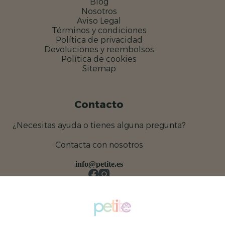
Blog
Nosotros
Aviso Legal
Términos y condiciones
Política de privacidad
Devoluciones y reembolsos
Política de cookies
Sitemap
Contacto
¿Necesitas ayuda o tienes alguna pregunta?
Contacta con nosotros
info@petite.es