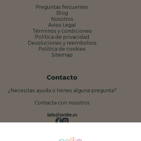
Preguntas frecuentes
Blog
Nosotros
Aviso Legal
Términos y condiciones
Política de privacidad
Devoluciones y reembolsos
Política de cookies
Sitemap
Contacto
¿Necesitas ayuda o tienes alguna pregunta?
Contacta con nosotros
info@petite.es