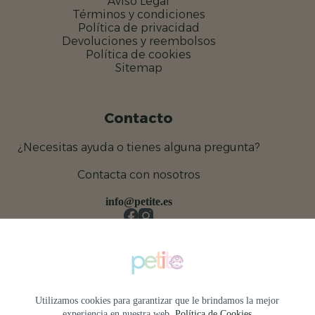
Aviso Legal
Términos y condiciones
Política de privacidad
Devoluciones y reembolsos
Política de cookies
Sitemap
Contacto
¿Necesitas ayuda o tienes alguna pregunta?
Contacta con nosotros
info@petite.es
Utilizamos cookies para garantizar que le brindamos la mejor
experiencia en nuestra web.
Política de Cookies