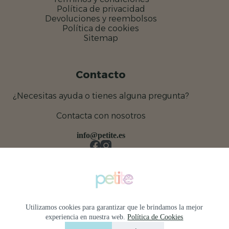
Política de privacidad
Devoluciones y reembolsos
Política de cookies
Sitemap
Contacto
¿Necesitas ayuda o tienes alguna pregunta?
Contacta con nosotros
info@petite.es
Utilizamos cookies para garantizar que le brindamos la mejor
experiencia en nuestra web.
Política de Cookies
Profesionales