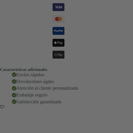
Características adicionales
Envíos rápidos
Devoluciónes ágiles
Atención al cliente personalizada
Embalaje seguro
Satisfacción garantizada