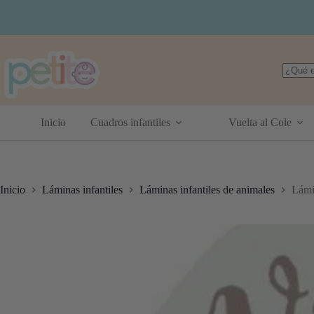
Saltar
al
contenido
Sin
resulta
Inicio
Cuadros infantiles
Vuelta al Cole
Inicio
Láminas infantiles
Láminas infantiles de animales
Lámi