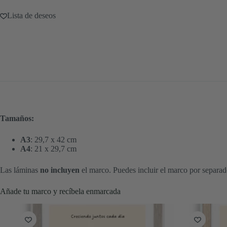
Lista de deseos
Tamaños:
A3
: 29,7 x 42 cm
A4
: 21 x 29,7 cm
Las láminas
no incluyen
el marco. Puedes incluir el marco por separad
Añade tu marco y recíbela enmarcada