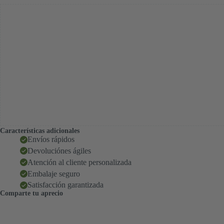
Características adicionales
Envíos rápidos
Devoluciónes ágiles
Atención al cliente personalizada
Embalaje seguro
Satisfacción garantizada
Comparte tu aprecio