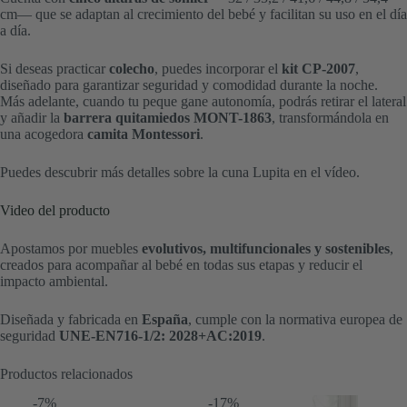
cm— que se adaptan al crecimiento del bebé y facilitan su uso en el día
a día.
Si deseas practicar
colecho
, puedes incorporar el
kit CP-2007
,
diseñado para garantizar seguridad y comodidad durante la noche.
Más adelante, cuando tu peque gane autonomía, podrás retirar el lateral
y añadir la
barrera quitamiedos MONT-1863
, transformándola en
una acogedora
camita Montessori
.
Puedes descubrir más detalles sobre la cuna Lupita en el vídeo.
Video del producto
Apostamos por muebles
evolutivos, multifuncionales y sostenibles
,
creados para acompañar al bebé en todas sus etapas y reducir el
impacto ambiental.
Diseñada y fabricada en
España
, cumple con la normativa europea de
seguridad
UNE-EN716-1/2: 2028+AC:2019
.
Productos relacionados
-17%