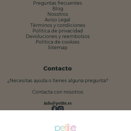
Preguntas frecuentes
Blog
Nosotros
Aviso Legal
Términos y condiciones
Política de privacidad
Devoluciones y reembolsos
Política de cookies
Sitemap
Contacto
¿Necesitas ayuda o tienes alguna pregunta?
Contacta con nosotros
info@petite.es