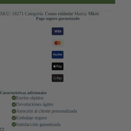
SKU:
18271
Categoría:
Cunas estándar
Marca:
Mkric
Pago seguro garantizado
Características adicionales
Envíos rápidos
Devoluciónes ágiles
Atención al cliente personalizada
Embalaje seguro
Satisfacción garantizada