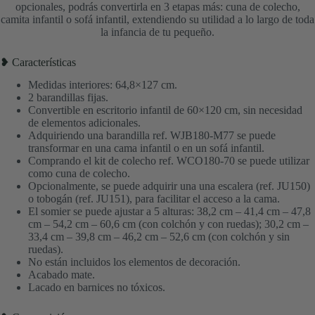
opcionales, podrás convertirla en 3 etapas más: cuna de colecho,
camita infantil o sofá infantil, extendiendo su utilidad a lo largo de toda
la infancia de tu pequeño.
❥ Características
Medidas interiores: 64,8×127 cm.
2 barandillas fijas.
Convertible en escritorio infantil de 60×120 cm, sin necesidad
de elementos adicionales.
Adquiriendo una barandilla ref. WJB180-M77 se puede
transformar en una cama infantil o en un sofá infantil.
Comprando el kit de colecho ref. WCO180-70 se puede utilizar
como cuna de colecho.
Opcionalmente, se puede adquirir una una escalera (ref. JU150)
o tobogán (ref. JU151), para facilitar el acceso a la cama.
El somier se puede ajustar a 5 alturas: 38,2 cm – 41,4 cm – 47,8
cm – 54,2 cm – 60,6 cm (con colchón y con ruedas); 30,2 cm –
33,4 cm – 39,8 cm – 46,2 cm – 52,6 cm (con colchón y sin
ruedas).
No están incluidos los elementos de decoración.
Acabado mate.
Lacado en barnices no tóxicos.