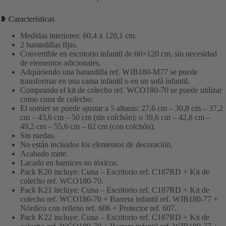
❥ Características
Medidas interiores: 60,4 x 120,1 cm.
2 barandillas fijas.
Convertible en escritorio infantil de 60×120 cm, sin necesidad
de elementos adicionales.
Adquiriendo una barandilla ref. WJB180-M77 se puede
transformar en una cama infantil o en un sofá infantil.
Comprando el kit de colecho ref. WCO180-70 se puede utilizar
como cuna de colecho.
El somier se puede ajustar a 5 alturas: 27,6 cm – 30,8 cm – 37,2
cm – 43,6 cm – 50 cm (sin colchón); o 39,6 cm – 42,8 cm –
49,2 cm – 55,6 cm – 62 cm (con colchón).
Sin ruedas.
No están incluidos los elementos de decoración.
Acabado mate.
Lacado en barnices no tóxicos.
Pack K20 incluye: Cuna – Escritorio ref. C187RD + Kit de
colecho ref. WCO180-70.
Pack K21 incluye: Cuna – Escritorio ref. C187RD + Kit de
colecho ref. WCO180-70 + Barrera infantil ref. WJB180-77 +
Nórdico con relleno ref. 606 + Protector ref. 607.
Pack K22 incluye: Cuna – Escritorio ref. C187RD + Kit de