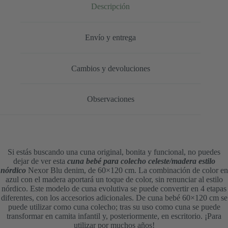
Descripción
Envío y entrega
Cambios y devoluciones
Observaciones
Si estás buscando una cuna original, bonita y funcional, no puedes
dejar de ver esta
cuna bebé para colecho celeste/madera estilo
nórdico
Nexor Blu denim, de 60×120 cm. La combinación de color en
azul con el madera aportará un toque de color, sin renunciar al estilo
nórdico. Este modelo de cuna evolutiva se puede convertir en 4 etapas
diferentes, con los accesorios adicionales. De cuna bebé 60×120 cm se
puede utilizar como cuna colecho; tras su uso como cuna se puede
transformar en camita infantil y, posteriormente, en escritorio. ¡Para
utilizar por muchos años!