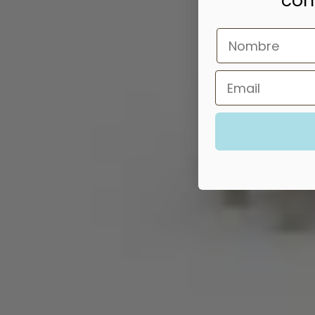
con
Nombre
Email