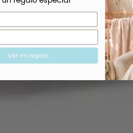
 un regalo especial
Ver mi regalo