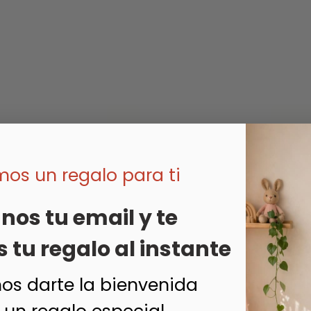
os un regalo para ti
nos tu email y te
tu regalo al instante
s darte la bienvenida