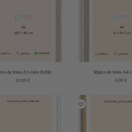
co de fotos A3 color Roble
Marco de fotos A4 c
10,99
€
6,99
€