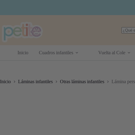
Saltar
al
contenido
Sin
resulta
Inicio
Cuadros infantiles
Vuelta al Cole
Inicio
Láminas infantiles
Otras láminas infantiles
Lámina pers