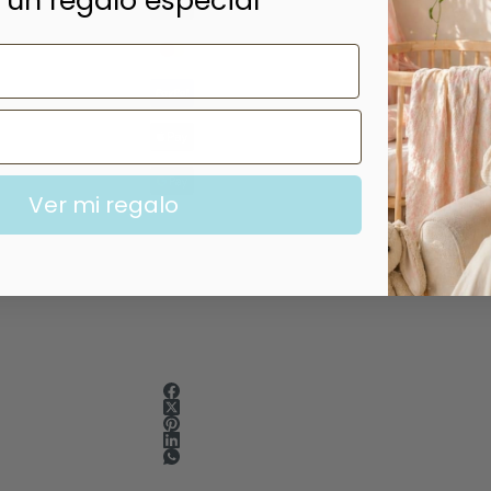
 un regalo especial
Ver mi regalo