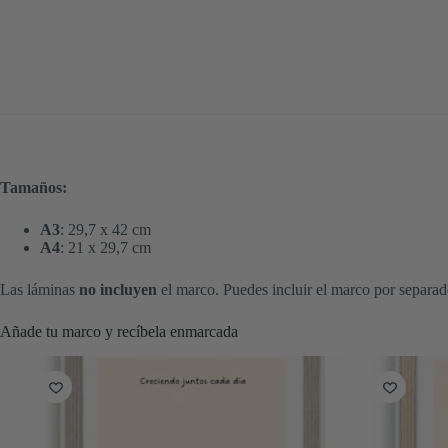
Tamaños:
A3
: 29,7 x 42 cm
A4
: 21 x 29,7 cm
Las láminas
no incluyen
el marco. Puedes incluir el marco por separad
Añade tu marco y recíbela enmarcada