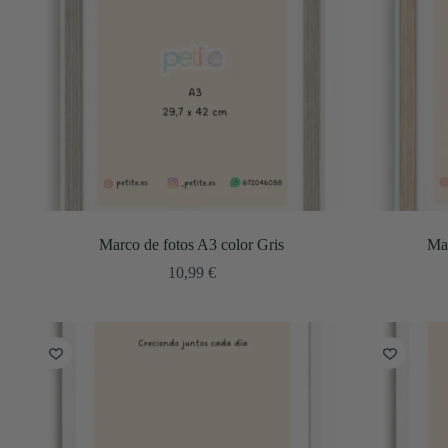
Marco de fotos A3 color Gris
Mar
10,99
€