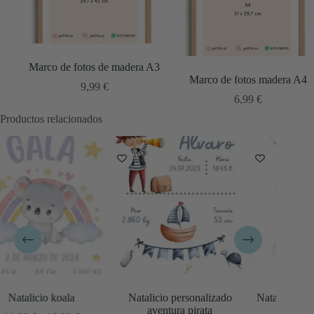
Marco de fotos de madera A3
Marco de fotos madera A4
9,99
€
6,99
€
Productos relacionados
Natalicio personalizado
Natalicio bebé conejito rosa
Natal
aventura pirata