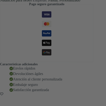
Natalicios para bebés
Etiquetas:
Panda
,
Personalizado
Pago seguro garantizado
Características adicionales
Envíos rápidos
Devoluciónes ágiles
Atención al cliente personalizada
Embalaje seguro
Satisfacción garantizada