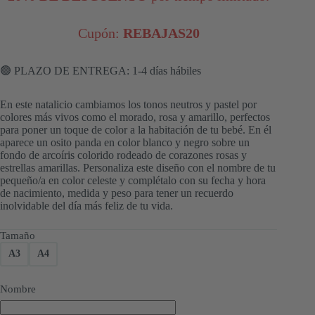
Cupón:
REBAJAS20
🟢 PLAZO DE ENTREGA: 1-4 días hábiles
En este natalicio cambiamos los tonos neutros y pastel por
colores más vivos como el morado, rosa y amarillo, perfectos
para poner un toque de color a la habitación de tu bebé. En él
aparece un osito panda en color blanco y negro sobre un
fondo de arcoíris colorido rodeado de corazones rosas y
estrellas amarillas. Personaliza este diseño con el nombre de tu
pequeño/a en color celeste y complétalo con su fecha y hora
de nacimiento, medida y peso para tener un recuerdo
inolvidable del día más feliz de tu vida.
Tamaño
A3
A4
Nombre