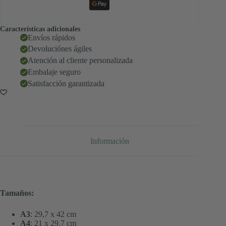
Características adicionales
Envíos rápidos
Devoluciónes ágiles
Atención al cliente personalizada
Embalaje seguro
Satisfacción garantizada
Información
Tamaños:
A3
: 29,7 x 42 cm
A4
: 21 x 29,7 cm