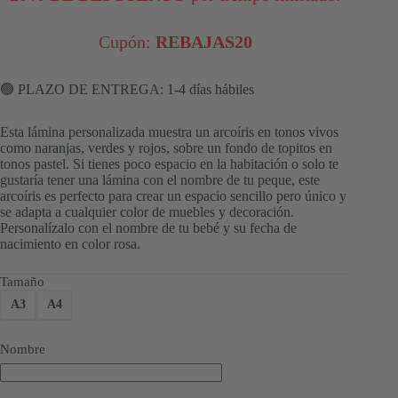
Cupón:
REBAJAS20
🟢 PLAZO DE ENTREGA: 1-4 días hábiles
Esta lámina personalizada muestra un arcoíris en tonos vivos
como naranjas, verdes y rojos, sobre un fondo de topitos en
tonos pastel. Si tienes poco espacio en la habitación o solo te
gustaría tener una lámina con el nombre de tu peque, este
arcoíris es perfecto para crear un espacio sencillo pero único y
se adapta a cualquier color de muebles y decoración.
Personalízalo con el nombre de tu bebé y su fecha de
nacimiento en color rosa.
Tamaño
A3
A4
Nombre