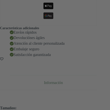
Características adicionales
Envíos rápidos
Devoluciónes ágiles
Atención al cliente personalizada
Embalaje seguro
Satisfacción garantizada
Información
Tamaños: