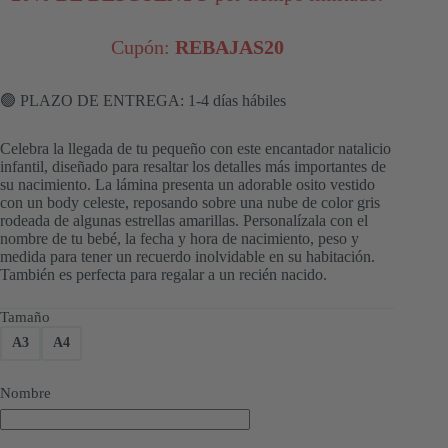
Cupón:
REBAJAS20
🟢 PLAZO DE ENTREGA: 1-4 días hábiles
Celebra la llegada de tu pequeño con este encantador natalicio
infantil, diseñado para resaltar los detalles más importantes de
su nacimiento. La lámina presenta un adorable osito vestido
con un body celeste, reposando sobre una nube de color gris
rodeada de algunas estrellas amarillas. Personalízala con el
nombre de tu bebé, la fecha y hora de nacimiento, peso y
medida para tener un recuerdo inolvidable en su habitación.
También es perfecta para regalar a un recién nacido.
Tamaño
A3
A4
Nombre