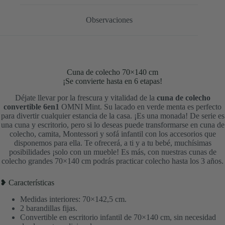
Observaciones
Cuna de colecho 70×140 cm
¡Se convierte hasta en 6 etapas!
Déjate llevar por la frescura y vitalidad de la
cuna de colecho
convertible 6en1
OMNI Mint. Su lacado en verde menta es perfecto
para divertir cualquier estancia de la casa. ¡Es una monada! De serie es
una cuna y escritorio, pero si lo deseas puede transformarse en cuna de
colecho, camita, Montessori y sofá infantil con los accesorios que
disponemos para ella. Te ofrecerá, a ti y a tu bebé, muchísimas
posibilidades ¡solo con un mueble! Es más, con nuestras cunas de
colecho grandes 70×140 cm podrás practicar colecho hasta los 3 años.
❥ Características
Medidas interiores: 70×142,5 cm.
2 barandillas fijas.
Convertible en escritorio infantil de 70×140 cm, sin necesidad