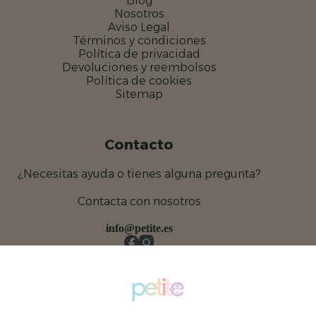
Blog
Nosotros
Aviso Legal
Términos y condiciones
Política de privacidad
Devoluciones y reembolsos
Política de cookies
Sitemap
Contacto
¿Necesitas ayuda o tienes alguna pregunta?
Contacta con nosotros
info@petite.es