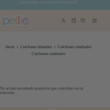
Saltar
Bienvenidos a nuestro mundo infantil
al
contenido
Carro
de
compra
Inicio
Colchones infantiles
Colchones cambiador
Colchones cambiador
No se han encontrado productos que coincidan con tu
selección.