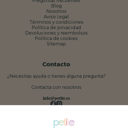
Preguntas frecuentes
Blog
Nosotros
Aviso Legal
Términos y condiciones
Política de privacidad
Devoluciones y reembolsos
Política de cookies
Sitemap
Contacto
¿Necesitas ayuda o tienes alguna pregunta?
Contacta con nosotros
info@petite.es