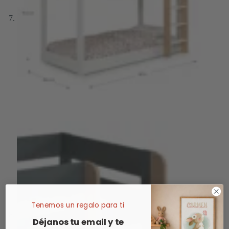
Tenemos un regalo para ti
Déjanos tu email y te