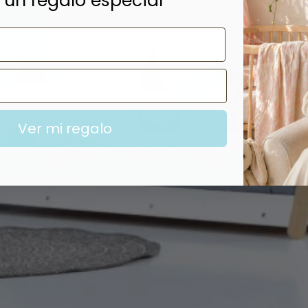
 un regalo especial
Ver mi regalo