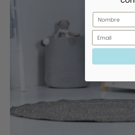
con
Nombre
Email