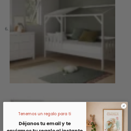
Tenemos un regalo para ti
Déjanos tu email y te
enviamos tu regalo al instante