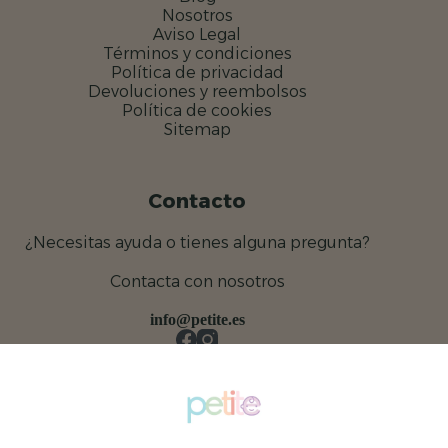
Nosotros
Aviso Legal
Términos y condiciones
Política de privacidad
Devoluciones y reembolsos
Política de cookies
Sitemap
Contacto
¿Necesitas ayuda o tienes alguna pregunta?
Contacta con nosotros
info@petite.es