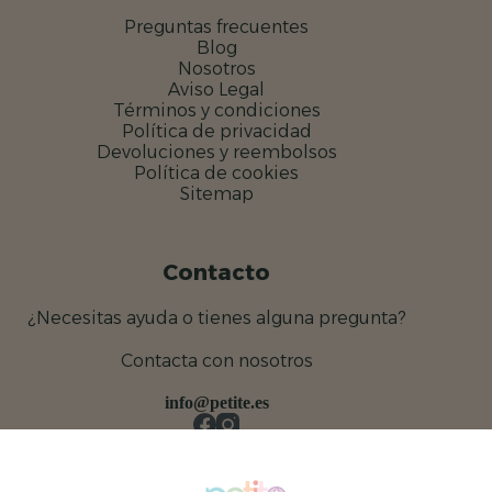
Preguntas frecuentes
Blog
Nosotros
Aviso Legal
Términos y condiciones
Política de privacidad
Devoluciones y reembolsos
Política de cookies
Sitemap
Contacto
¿Necesitas ayuda o tienes alguna pregunta?
Contacta con nosotros
info@petite.es